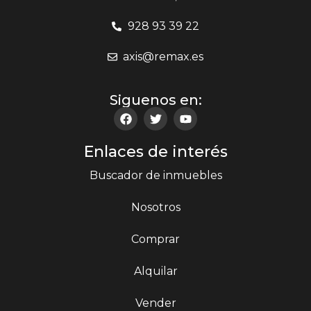
928 93 39 22
axis@remax.es
Siguenos en:
Enlaces de interés
Buscador de inmuebles
Nosotros
Comprar
Alquilar
Vender