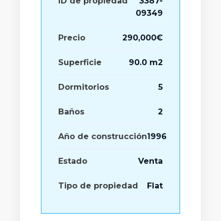
ID de propiedad
3387-
09349
Precio
290,000€
Superficie
90.0 m2
Dormitorios
5
Baños
2
Leaflet
|
©
OpenStreetMap
contributors
Año de construcción
1996
Estado
Venta
Tipo de propiedad
Flat