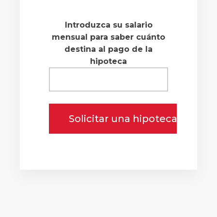
Introduzca su salario
mensual para saber cuánto
destina al pago de la
hipoteca
Solicitar una hipoteca