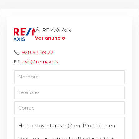
REMAX Axis
Ver anuncio
928 93 39 22
axis@remax.es