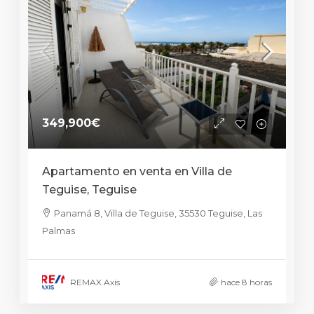
349,900€
Apartamento en venta en Villa de
Teguise, Teguise
Panamá 8, Villa de Teguise, 35530 Teguise, Las
Palmas
REMAX Axis
hace 8 horas