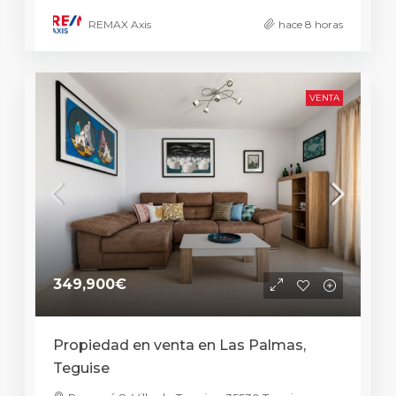
REMAX Axis
hace 8 horas
VENTA
349,900€
Propiedad en venta en Las Palmas,
Teguise