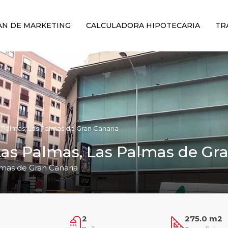
AN DE MARKETING
CALCULADORA HIPOTECARIA
TR
s Palmas, Las Palmas de Gran Canaria
Las Palmas, Las Palmas de Gr
lmas de Gran Canaria
2
275.0 m2