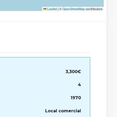
Leaflet
|
©
OpenStreetMap
contributors
3,300€
4
1970
Local comercial