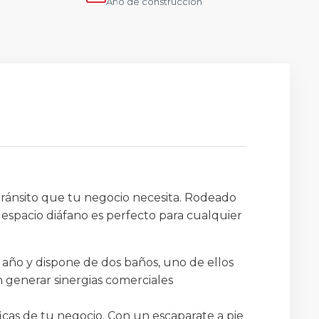
Año de construcción
l tránsito que tu negocio necesita. Rodeado
te espacio diáfano es perfecto para cualquier
l año y dispone de dos baños, uno de ellos
 generar sinergias comerciales
ficas de tu negocio. Con un escaparate a pie