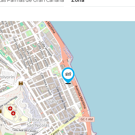
Las Palmas de Gran Canaria
Zona