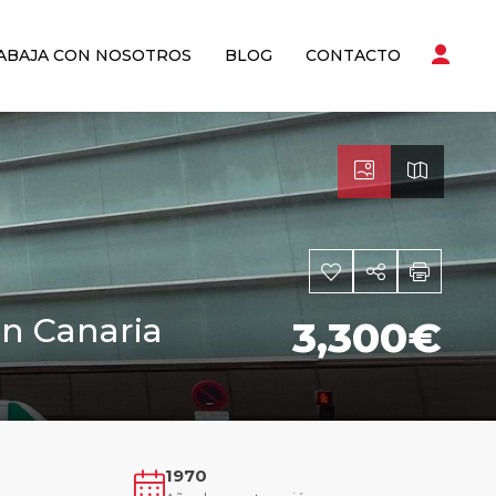
ABAJA CON NOSOTROS
BLOG
CONTACTO
an Canaria
3,300€
1970