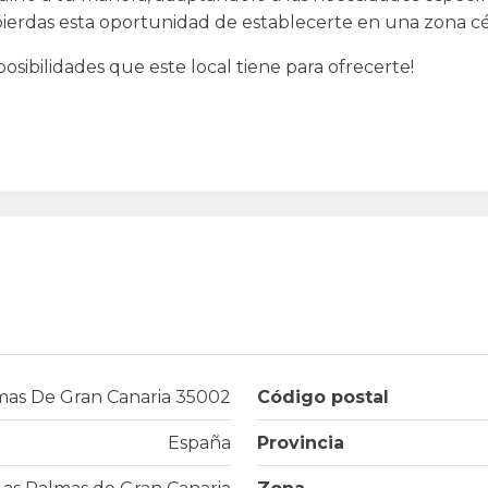
o pierdas esta oportunidad de establecerte en una zona cé
posibilidades que este local tiene para ofrecerte!
lmas De Gran Canaria 35002
Código postal
España
Provincia