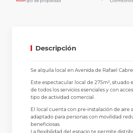
Tipo de propiedad
Dormitorio
Descripción
Se alquila local en Avenida de Rafael Cabre
Este espectacular local de 275m², situado e
de todos los servicios esenciales y con acce
tipo de actividad comercial.
El local cuenta con pre-instalación de aire
adaptado para personas con movilidad redu
beneficiosas.
La flexibilidad del espacio te permite distr