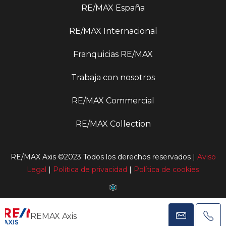
RE/MAX España
RE/MAX Internacional
Franquicias RE/MAX
Trabaja con nosotros
RE/MAX Commercial
RE/MAX Collection
RE/MAX Axis ©2023 Todos los derechos reservados |
Aviso
Legal
|
Política de privacidad
|
Política de cookies
Web desarrollada por FXDW
REMAX Axis