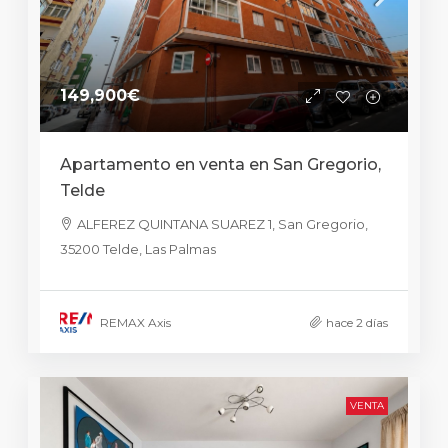
149,900€
Apartamento en venta en San Gregorio,
Telde
ALFEREZ QUINTANA SUAREZ 1, San Gregorio,
35200 Telde, Las Palmas
REMAX Axis
hace 2 días
VENTA