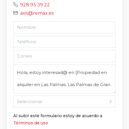
928 93 39 22
axis@remax.es
Seleccionar
Al subir este formulario estoy de acuerdo a
Términos de uso