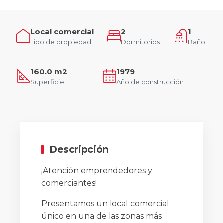
Local comercial
2
1
Tipo de propiedad
Dormitorios
Baño
160.0 m2
1979
Superficie
Año de construcción
Descripción
¡Atención emprendedores y
comerciantes!
Presentamos un local comercial
único en una de las zonas más