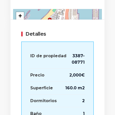
+
−
Detalles
ID de propiedad
3387-
08771
Precio
2,000€
Superficie
160.0 m2
Dormitorios
2
Baño
1
Leaflet
|
©
OpenStreetMap
contributors