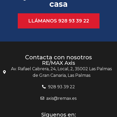
casa
LLÁMANOS 928 93 39 22
Contacta con nosotros
RE/MAX Axis
Av. Rafael Cabrera, 24, Local, 2, 35002 Las Palmas
de Gran Canaria, Las Palmas
928 93 39 22
axis@remax.es
Siguenos en: