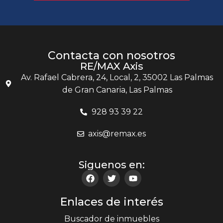
Contacta con nosotros
RE/MAX Axis
Av. Rafael Cabrera, 24, Local, 2, 35002 Las Palmas
de Gran Canaria, Las Palmas
928 93 39 22
axis@remax.es
Siguenos en:
Enlaces de interés
Buscador de inmuebles