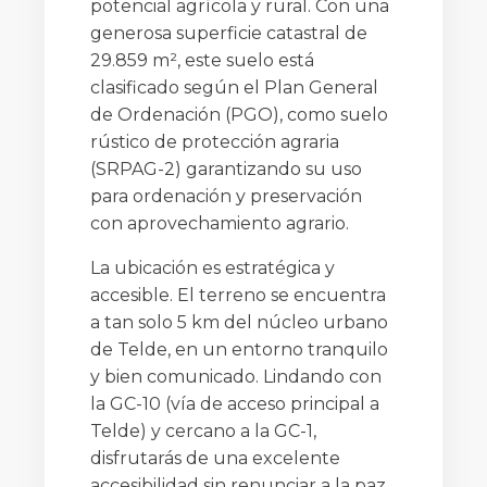
potencial agrícola y rural. Con una
generosa superficie catastral de
29.859 m², este suelo está
clasificado según el Plan General
de Ordenación (PGO), como suelo
rústico de protección agraria
(SRPAG-2) garantizando su uso
para ordenación y preservación
con aprovechamiento agrario.
La ubicación es estratégica y
accesible. El terreno se encuentra
a tan solo 5 km del núcleo urbano
de Telde, en un entorno tranquilo
y bien comunicado. Lindando con
la GC-10 (vía de acceso principal a
Telde) y cercano a la GC-1,
disfrutarás de una excelente
accesibilidad sin renunciar a la paz