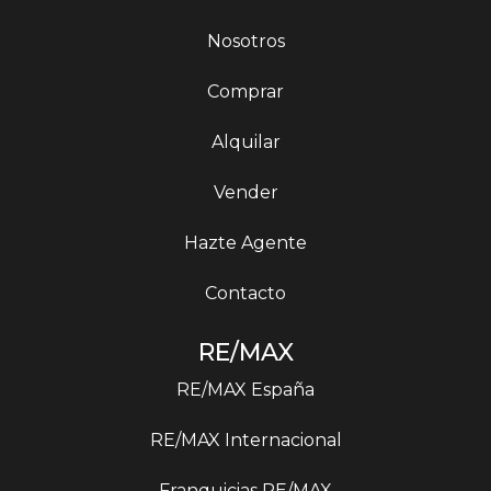
Nosotros
Comprar
Alquilar
Vender
Hazte Agente
Contacto
RE/MAX
RE/MAX España
RE/MAX Internacional
Franquicias RE/MAX