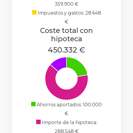
359.900 €
Impuestos y gastos: 28.648
€
Coste total con
hipoteca
450.332 €
Ahorros aportados: 100.000
€
Importe de la hipoteca:
288.548 €