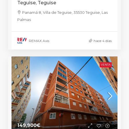
Teguise, Teguise
Panamá 8, Villa de Teguise, 35530 Teguise, Las
Palmas
REMAX Axis
hace 4 días
VENTA
149,900€