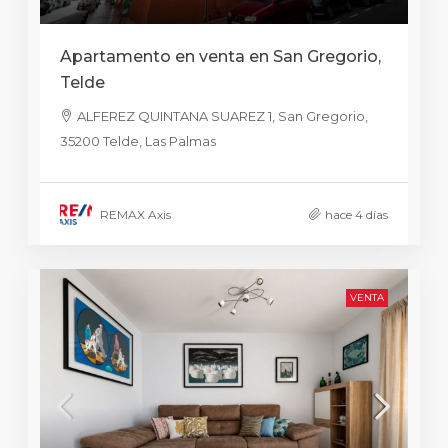
Apartamento en venta en San Gregorio,
Telde
ALFEREZ QUINTANA SUAREZ 1, San Gregorio,
35200 Telde, Las Palmas
REMAX Axis
hace 4 días
VENTA