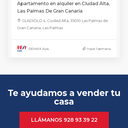
Apartamento en alquiler en Ciudad Alta,
Las Palmas De Gran Canaria
GLADIOLO 4, Ciudad Alta, 35010 Las Palmas de
Gran Canaria, Las Palmas
REMAX Axis
hace 1 semana
Te ayudamos a vender tu
casa
LLÁMANOS 928 93 39 22