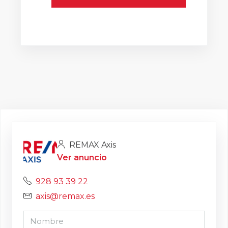
REMAX Axis
Ver anuncio
928 93 39 22
axis@remax.es