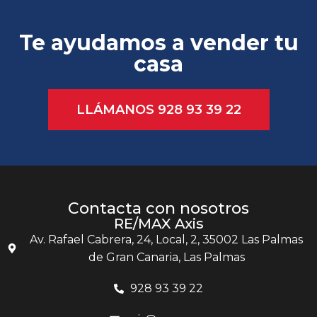
Te ayudamos a vender tu
casa
LLÁMANOS 928 93 39 22
Contacta con nosotros
RE/MAX Axis
Av. Rafael Cabrera, 24, Local, 2, 35002 Las Palmas
de Gran Canaria, Las Palmas
928 93 39 22